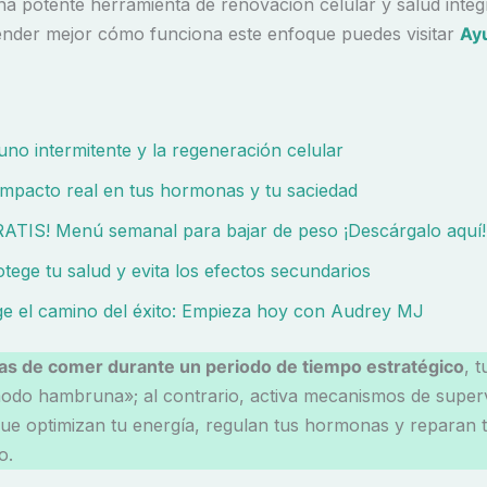
na potente herramienta de renovación celular y salud integr
ender mejor cómo funciona este enfoque puedes visitar
Ay
uno intermitente y la regeneración celular
 impacto real en tus hormonas y tu saciedad
RATIS! Menú semanal para bajar de peso ¡Descárgalo aquí!
tege tu salud y evita los efectos secundarios
ige el camino del éxito: Empieza hoy con Audrey MJ
as de comer durante un periodo de tiempo estratégico
, 
odo hambruna»; al contrario, activa mecanismos de super
que optimizan tu energía, regulan tus hormonas y reparan 
o.