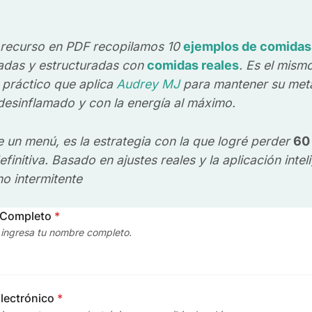
 recurso en PDF recopilamos 10
ejemplos de comidas
radas y estructuradas con
comidas reales
. Es el mism
práctico que aplica
Audrey MJ
para mantener su met
 desinflamado y con la energía al máximo.
 un menú, es la estrategia con la que logré perder
60
finitiva. Basado en ajustes reales y la aplicación intel
no intermitente
 Completo
*
, ingresa tu nombre completo.
lectrónico
*