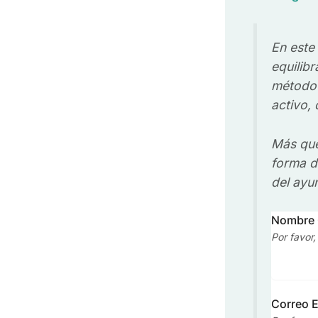
En este
equilib
método 
activo,
Más que
forma de
del ayu
Nombre
Por favor
Correo E