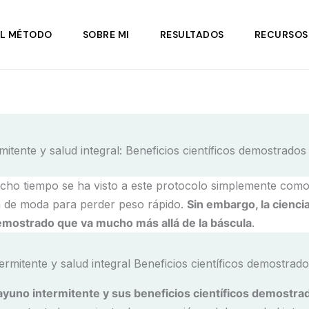
EL MÉTODO
SOBRE MI
RESULTADOS
RECURSOS
itente y salud integral: Beneficios científicos demostrados
ho tiempo se ha visto a este protocolo simplemente com
 de moda para perder peso rápido.
Sin embargo, la cienci
emostrado que va mucho más allá de la báscula
.
ayuno intermitente y sus beneficios científicos demostra