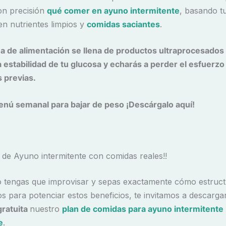
on precisión
qué comer en ayuno intermitente
, basando t
en nutrientes limpios y
comidas saciantes
.
na de alimentación se llena de productos ultraprocesados
 estabilidad de tu glucosa y echarás a perder el esfuerzo 
s previas.
nú semanal para bajar de peso ¡Descárgalo aquí!
de Ayuno intermitente con comidas reales!!
 tengas que improvisar y sepas exactamente cómo estruct
dos para potenciar estos beneficios, te invitamos a descarg
gratuita
nuestro
plan de comidas para ayuno intermitente
e
.