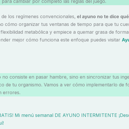
 para cambiar por completo las reglas del juego.
a de los regímenes convencionales,
el ayuno no te dice qu
ino cómo organizar tus ventanas de tiempo para que tu cue
 flexibilidad metabólica y empiece a quemar grasa de forma 
ender mejor cómo funciona este enfoque puedes visitar
Ay
 no consiste en pasar hambre, sino en sincronizar tus inge
gico de tu organismo. Vamos a ver cómo implementarlo de 
in errores.
RATIS! Mi menú semanal DE AYUNO INTERMITENTE ¡Desc
í!