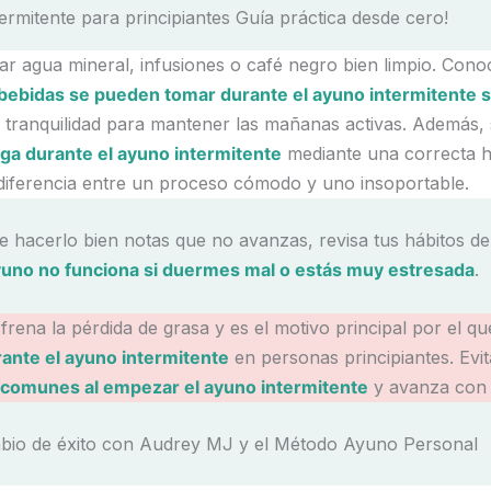
r agua mineral, infusiones o café negro bien limpio. Conoc
bebidas se pueden tomar durante el ayuno intermitente 
al tranquilidad para mantener las mañanas activas. Además
tiga durante el ayuno intermitente
mediante una correcta h
diferencia entre un proceso cómodo y uno insoportable.
de hacerlo bien notas que no avanzas, revisa tus hábitos d
uno no funciona si duermes mal o estás muy estresada
.
frena la pérdida de grasa y es el motivo principal por el qu
ante el ayuno intermitente
en personas principiantes. Evi
 comunes al empezar el ayuno intermitente
y avanza con 
mbio de éxito con Audrey MJ y el Método Ayuno Personal