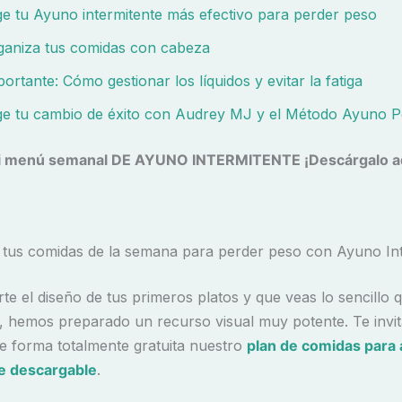
ige tu Ayuno intermitente más efectivo para perder peso
ganiza tus comidas con cabeza
ortante: Cómo gestionar los líquidos y evitar la fatiga
ige tu cambio de éxito con Audrey MJ y el Método Ayuno P
i menú semanal DE AYUNO INTERMITENTE ¡Descárgalo a
 tus comidas de la semana para perder peso con Ayuno Int
arte el diseño de tus primeros platos y que veas lo sencillo 
, hemos preparado un recurso visual muy potente. Te invi
e forma totalmente gratuita nuestro
plan de comidas para
te descargable
.