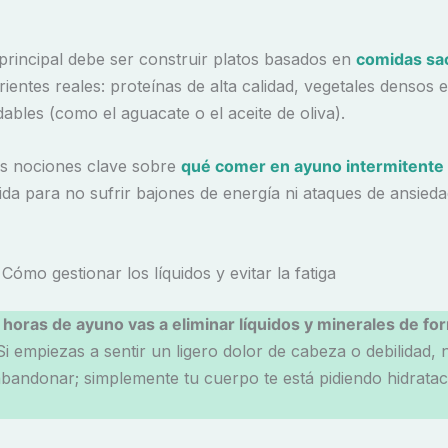
 principal debe ser construir platos basados en
comidas sa
ientes reales: proteínas de alta calidad, vegetales densos e
ables (como el aguacate o el aceite de oliva).
s nociones clave sobre
qué comer en ayuno intermitente
ida para no sufrir bajones de energía ni ataques de ansieda
Cómo gestionar los líquidos y evitar la fatiga
 horas de ayuno vas a eliminar líquidos y minerales de fo
 Si empiezas a sentir un ligero dolor de cabeza o debilidad, n
bandonar; simplemente tu cuerpo te está pidiendo hidratac