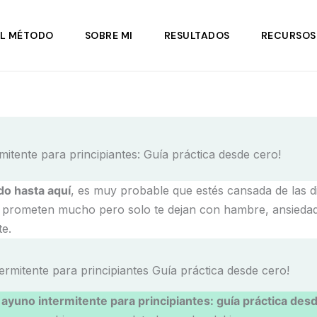
EL MÉTODO
SOBRE MI
RESULTADOS
RECURSOS
mitente para principiantes: Guía práctica desde cero!
ado hasta aquí
, es muy probable que estés cansada de las d
 prometen mucho pero solo te dejan con hambre, ansiedad
te.
a
ayuno intermitente para principiantes: guía práctica des