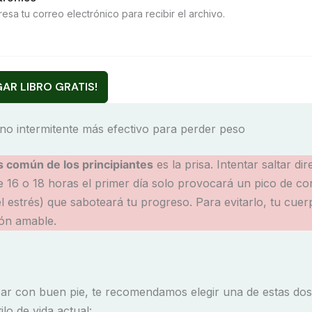
resa tu correo electrónico para recibir el archivo.
AR LIBRO GRATIS!
uno intermitente más efectivo para perder peso
s común de los principiantes
es la prisa. Intentar saltar di
 16 o 18 horas el primer día solo provocará un pico de cort
 estrés) que saboteará tu progreso. Para evitarlo, tu cuer
ión amable.
r con buen pie, te recomendamos elegir una de estas do
ilo de vida actual: