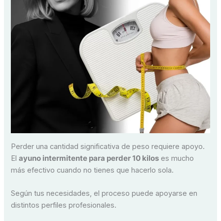
Perder una cantidad significativa de peso requiere apoyo.
El
ayuno intermitente para perder 10 kilos
es mucho
más efectivo cuando no tienes que hacerlo sola.
Según tus necesidades, el proceso puede apoyarse en
distintos perfiles profesionales.