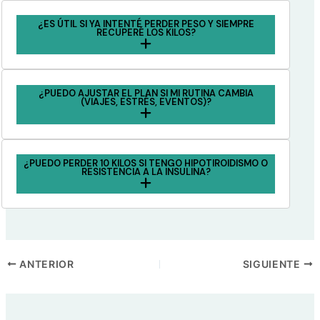
¿ES ÚTIL SI YA INTENTÉ PERDER PESO Y SIEMPRE
RECUPERÉ LOS KILOS?
¿PUEDO AJUSTAR EL PLAN SI MI RUTINA CAMBIA
(VIAJES, ESTRÉS, EVENTOS)?
¿PUEDO PERDER 10 KILOS SI TENGO HIPOTIROIDISMO O
RESISTENCIA A LA INSULINA?
ANTERIOR
SIGUIENTE