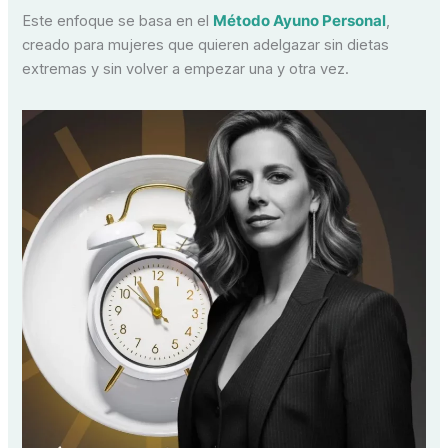
Este enfoque se basa en el
Método Ayuno Personal
,
creado para mujeres que quieren adelgazar sin dietas
extremas y sin volver a empezar una y otra vez.