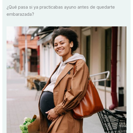
¿Qué pasa si ya practicabas ayuno antes de quedarte
embarazada?