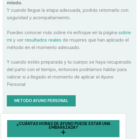
miedo
.
Y cuando llegue la etapa adecuada, podrás retomarlo con
seguridad y acompañamiento.
Puedes conocer más sobre mi enfoque en la página
sobre
mí
y ver
resultados reales
de mujeres que han aplicado el
método en el momento adecuado.
Y cuando estés preparada y tu cuerpo se haya recuperado
del parto con el tiempo, entonces podríamos hablar para
valorar si a llegado el momento de aplicar el Ayuno
Personal
METODO AYUNO PERSONAL
¿CUÁNTAS HORAS DE AYUNO PUEDE ESTAR UNA
EMBARAZADA?