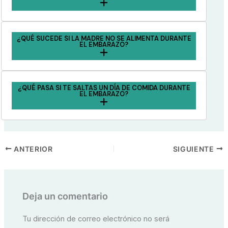
¿QUÉ SUCEDE SI LA MADRE NO SE ALIMENTA DURANTE
EL EMBARAZO?
¿QUÉ PASA SI TE SALTAS UN DÍA DE COMIDA DURANTE
EL EMBARAZO?
ANTERIOR
SIGUIENTE
Deja un comentario
Tu dirección de correo electrónico no será