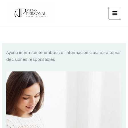
Ir
al
contenido
Ayuno intermitente embarazo: información clara para tomar
decisiones responsables