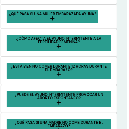
¿QUÉ PASA SI UNA MUJER EMBARAZADA AYUNA?
¿CÓMO AFECTA EL AYUNO INTERMITENTE A LA
FERTILIDAD FEMENINA?
¿ESTÁ BIEN NO COMER DURANTE 12 HORAS DURANTE
EL EMBARAZO?
¿PUEDE EL AYUNO INTERMITENTE PROVOCAR UN
ABORTO ESPONTÁNEO?
¿QUÉ PASA SI UNA MADRE NO COME DURANTE EL
EMBARAZO?